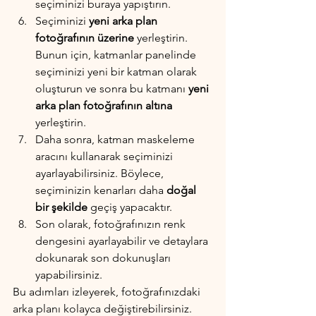
seçiminizi buraya yapıştırın.
Seçiminizi 
yeni arka plan 
fotoğrafının üzerine
 yerleştirin. 
Bunun için, katmanlar panelinde 
seçiminizi yeni bir katman olarak 
oluşturun ve sonra bu katmanı 
yeni 
arka plan fotoğrafının altına
yerleştirin.
Daha sonra, katman maskeleme 
aracını kullanarak seçiminizi 
ayarlayabilirsiniz. Böylece, 
seçiminizin kenarları daha 
doğal 
bir şekilde
 geçiş yapacaktır.
Son olarak, fotoğrafınızın renk 
dengesini ayarlayabilir ve detaylara 
dokunarak son dokunuşları 
yapabilirsiniz.
Bu adımları izleyerek, fotoğrafınızdaki 
arka planı kolayca değiştirebilirsiniz.