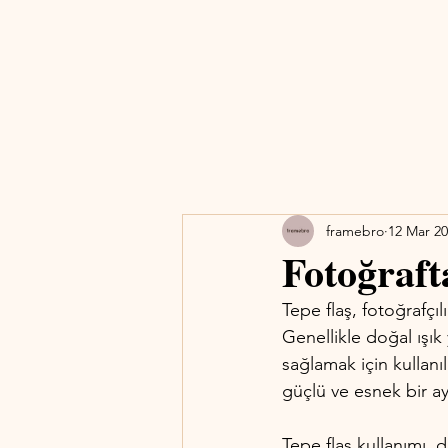
framebro
12 Mar 2
Fotoğraft
Tepe flaş, fotoğrafçıl
Genellikle doğal ışık 
sağlamak için kullanı
güçlü ve esnek bir ay
Tepe flaş kullanımı, d