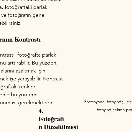
a, fotoğraftaki parlak 
r ve fotoğrafın genel 
ilirsiniz.
rının Kontrastı 
ntrastı, fotoğrafta parlak 
 arttırabilir. Bu yüzden, 
alarını azaltmak için 
mak işe yarayabilir. Kontrast 
ğraftaki renkleri 
denle bu yöntemi 
Profesyonel fotoğrafçı, çiç
olunması gerekmektedir.
4. 
fotoğraf çekme poz
Fotoğrafı
n Düzeltilmesi