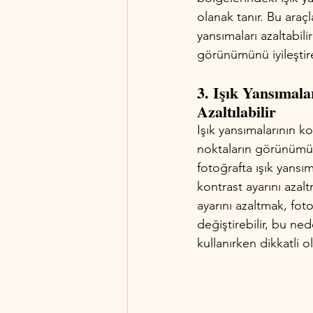
olanak tanır. Bu araçl
yansımaları azaltabili
görünümünü iyileştireb
3. Işık Yansımala
Azaltılabilir 
Işık yansımalarının ko
noktaların görünümünü
fotoğrafta ışık yansım
kontrast ayarını azalt
ayarını azaltmak, foto
değiştirebilir, bu ne
kullanırken dikkatli 