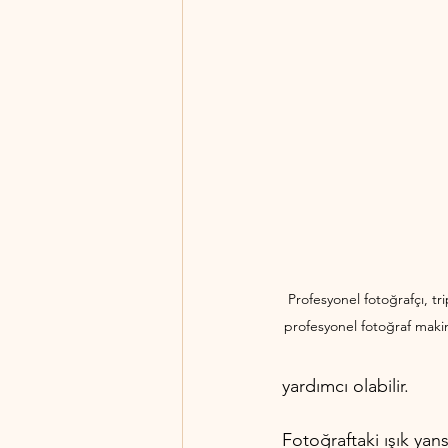
Profesyonel fotoğrafçı, tr
profesyonel fotoğraf makine
yardımcı olabilir.
Fotoğraftaki ışık yan