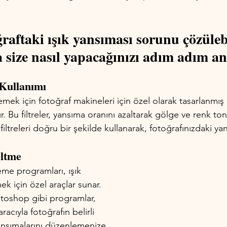
ğraftaki ışık yansıması sorunu çözüleb
a size nasıl yapacağınızı adım adım an
 Kullanımı 
lemek için fotoğraf makineleri için özel olarak tasarlanmış 
r. Bu filtreler, yansıma oranını azaltarak gölge ve renk ton
filtreleri doğru bir şekilde kullanarak, fotoğrafınızdaki yan
eltme 
me programları, ışık 
ek için özel araçlar sunar. 
oshop gibi programlar, 
acıyla fotoğrafın belirli 
yansımalarını düzenlemenize 