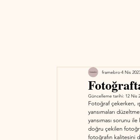
framebro
4 Nis 202
Fotoğrafta
Güncelleme tarihi:
12 Nis 
Fotoğraf çekerken, ışı
yansımaları düzeltme
yansıması sorunu ile 
doğru çekilen fotoğra
fotoğrafın kalitesini