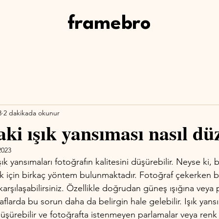
framebro
3
2 dakikada okunur
ki ışık yansıması nasıl düz
2023
k yansımaları fotoğrafın kalitesini düşürebilir. Neyse ki, b
k için birkaç yöntem bulunmaktadır. Fotoğraf çekerken ba
karşılaşabilirsiniz. Özellikle doğrudan güneş ışığına veya 
flarda bu sorun daha da belirgin hale gelebilir. Işık yansı
 düşürebilir ve fotoğrafta istenmeyen parlamalar veya renk