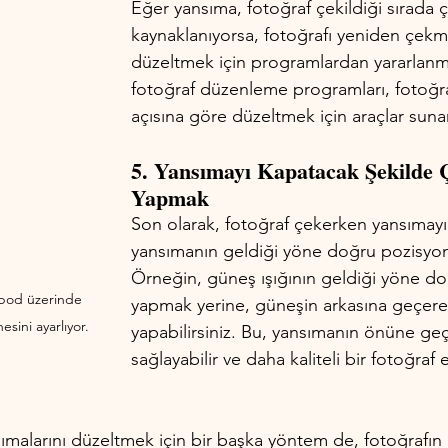
Eğer yansıma, fotoğraf çekildiği sırada 
kaynaklanıyorsa, fotoğrafı yeniden çekm
düzeltmek için programlardan yararlanma
fotoğraf düzenleme programları, fotoğra
açısına göre düzeltmek için araçlar sunar
5. Yansımayı Kapatacak Şekilde 
Yapmak 
Son olarak, fotoğraf çekerken yansımayı 
yansımanın geldiği yöne doğru pozisyon a
Örneğin, güneş ışığının geldiği yöne d
ipod üzerinde 
yapmak yerine, güneşin arkasına geçere
sini ayarlıyor.
yapabilirsiniz. Bu, yansımanın önüne ge
sağlayabilir ve daha kaliteli bir fotoğraf
sımalarını düzeltmek için bir başka yöntem de, fotoğrafın 