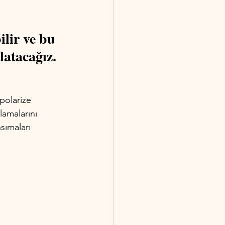
ilir ve bu 
latacağız.
polarize 
lamalarını 
sımaları 