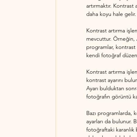
artırmaktır. Kontrast a
daha koyu hale gelir. 
Kontrast artırma işle
mevcuttur. Örneğin,
programlar, kontrast a
kendi fotoğraf düzen
Kontrast artırma işl
kontrast ayarını bulu
Ayarı bulduktan sonra
fotoğrafın görüntü ka
Bazı programlarda, ko
ayarları da bulunur. B
fotoğraftaki karanlık 