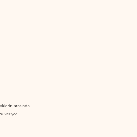
eklerin arasında 
u veriyor.