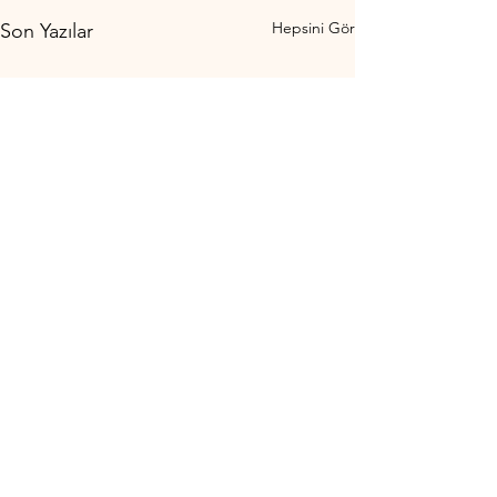
Hepsini Gör
Son Yazılar
1 Yorum