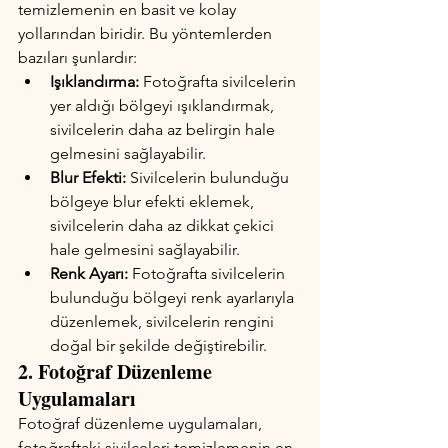
temizlemenin en basit ve kolay 
yollarından biridir. Bu yöntemlerden 
bazıları şunlardır:
Işıklandırma:
 Fotoğrafta sivilcelerin 
yer aldığı bölgeyi ışıklandırmak, 
sivilcelerin daha az belirgin hale 
gelmesini sağlayabilir.
Blur Efekti: 
Sivilcelerin bulunduğu 
bölgeye blur efekti eklemek, 
sivilcelerin daha az dikkat çekici 
hale gelmesini sağlayabilir.
Renk Ayarı:
 Fotoğrafta sivilcelerin 
bulunduğu bölgeyi renk ayarlarıyla 
düzenlemek, sivilcelerin rengini 
doğal bir şekilde değiştirebilir.
2. Fotoğraf Düzenleme 
Uygulamaları
Fotoğraf düzenleme uygulamaları, 
fotoğraftaki sivilceleri temizlemenin en 