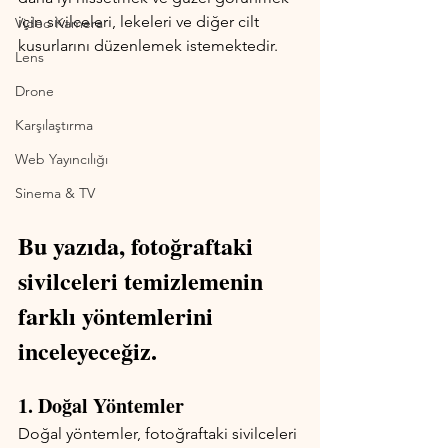
için sivilceleri, lekeleri ve diğer cilt 
Video Kamera
kusurlarını düzenlemek istemektedir. 
Lens
Drone
Karşılaştırma
Web Yayıncılığı
Sinema & TV
Bu yazıda, fotoğraftaki 
sivilceleri temizlemenin 
farklı yöntemlerini 
inceleyeceğiz.
1. Doğal Yöntemler
Doğal yöntemler, fotoğraftaki sivilceleri 