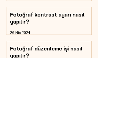
Fotoğraf kontrast ayarı nasıl
yapılır?
26 Nis 2024
Fotoğraf düzenleme işi nasıl
yapılır?
26 Nis 2024
Fotoğrafta yüz düzenleme
nasıl yapılır?
26 Nis 2024
Fotoğraf kırpma ve kesme nasıl
yapılır?
26 Nis 2024