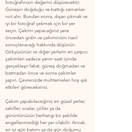
fotoğrafınızın değerini düşürecektir. 
Güneşin doğduğu ve battığı zamanları 
not alın. Bundan sonra, dışarı çıkmak ve 
iyi bir fotoğraf çekmek için bir yer 
seçin. Çekimi yapacağınız yere 
önceden gidin ve çekiminizin nasıl 
sonuçlanacağı hakkında düşünün. 
Gökyüzünün ve diğer yerlerin en çarpıcı 
çekimleri sadece yarım saat içinde 
gerçekleşir fakat, güneş doğmadan ve 
batmadan önce ve sonra çekimler 
yapın. Çevrenizde muhtemelen hoş ışık 
etkileri göreceksiniz.
Çekim yapabileceğiniz en güzel yerler, 
sahiller, ovalar, çöller ya da 
görüntünüzün herhangi bir şekilde 
engellenmediği her yer olabilir. Ancak, 
en iyi gün batımı ya da gün doğumu 