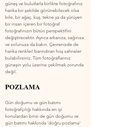
güneş ve bulutlarla birlikte fotoğrafınız 
harika bir şekilde görünebilecek olsa 
bile, bir ağaç, kuş, tekne ya da yürüyen 
bir insan içeren bir fotoğraf 
fotoğrafınızın bütün perspektifini 
değiştirecektir. Ayrıca arkanıza, sağınıza 
ve solunuza da bakın. Çevrenizde de 
harika renkleri barındıran hoş sahneler 
bulabilirsiniz. Tüm fotoğraflarınız 
güneşin yolu üzerine çekilmek zorunda 
değil.
POZLAMA
Gün doğumu ve gün batımı 
fotoğrafçılığı hakkında en iyi 
konulardan birisi de gün doğumu ve 
gün batımı hakkında 'doğru pozlama' 