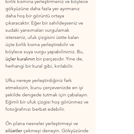
birlik kısmına yerleştirmeniz ve böylece 
gökyüzüne daha fazla yer ayırmanız 
daha hoş bir görüntü ortaya 
çıkaracaktır. Eğer bir sahildeyseniz ve 
sudaki yansımaları vurgulamak 
isterseniz, ufuk çizgisini üstte kalan 
üçte birlik kısma yerleştirebilir ve 
böylece suya vurgu yapabilirsiniz. Bu, 
üçler kuralının
 bir parçasıdır. Yine de, 
herhangi bir kural gibi, kırılabilir.
Ufku nereye yerleştirdiğiniz fark 
etmeksizin, bunu çerçevenizde en iyi 
şekilde dengede tutmak için çabalayın. 
Eğimli bir ufuk çizgisi hoş görünmez ve 
fotoğrafınızı berbat edebilir.
Ön plana nesneler yerleştirmeyi ve 
silüetler 
çekmeyi deneyin. Gökyüzünde 