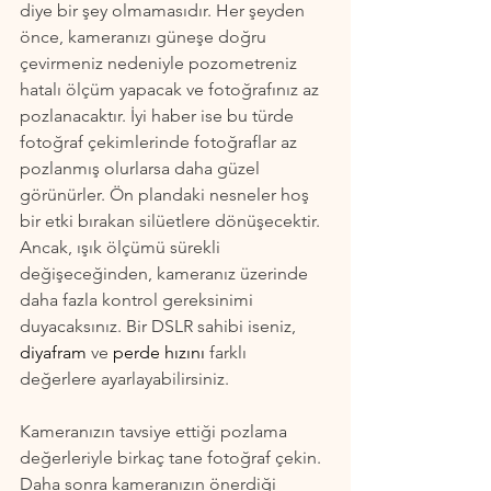
diye bir şey olmamasıdır. Her şeyden 
önce, kameranızı güneşe doğru 
çevirmeniz nedeniyle pozometreniz 
hatalı ölçüm yapacak ve fotoğrafınız az 
pozlanacaktır. İyi haber ise bu türde 
fotoğraf çekimlerinde fotoğraflar az 
pozlanmış olurlarsa daha güzel 
görünürler. Ön plandaki nesneler hoş 
bir etki bırakan silüetlere dönüşecektir. 
Ancak, ışık ölçümü sürekli 
değişeceğinden, kameranız üzerinde 
daha fazla kontrol gereksinimi 
duyacaksınız. Bir DSLR sahibi iseniz, 
diyafram 
ve 
perde hızını
 farklı 
değerlere ayarlayabilirsiniz.
Kameranızın tavsiye ettiği pozlama 
değerleriyle birkaç tane fotoğraf çekin. 
Daha sonra kameranızın önerdiği 