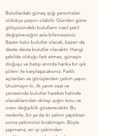
Bulutlardaki güneş ışığı yansımaları 
oldukça çarpıcı olabilir. Günden güne 
gökyüzündeki bulutların nasıl şekil 
değiştireceğini asla bilemezsiniz. 
Bazen kalın bulutlar olacak, bazen de 
deste deste bulutlar olacaktır. Hangi 
şekilde olduğu fark etmez, güneşin 
doğuşu ve batışı anında harika bir ışık 
şöleni ile karşılaşacaksınız. Farklı 
açılardan ve görüşlerden çekim yapın. 
Unutmayın ki, ilk yarım saat ve 
çevresinde bulutlar hareket halinde 
olacaklarından dolayı ışığın tonu ve 
oranı değişiklik gösterecektir. Bu 
nedenle, bir ya da iki çekim yaptıktan 
sonra çekiminizi bırakmayın. Böyle 
yapmanız, en iyi çekimden 