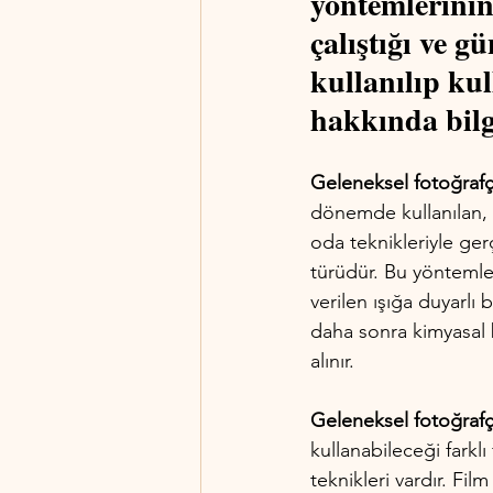
yöntemlerinin
çalıştığı ve 
kullanılıp ku
hakkında bilgi
Geleneksel fotoğrafçı
dönemde kullanılan, k
oda teknikleriyle gerç
türüdür. Bu yöntemlerl
verilen ışığa duyarlı 
daha sonra kimyasal b
alınır.
Geleneksel fotoğrafçı
kullanabileceği farklı
teknikleri vardır. Film 