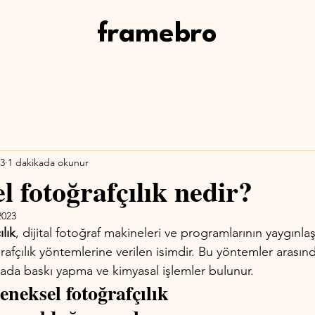
framebro
23
1 dakikada okunur
l fotoğrafçılık nedir?
2023
lık
, dijital fotoğraf makineleri ve programlarının yaygınl
rafçılık yöntemlerine verilen isimdir. Bu yöntemler arasınd
dada baskı yapma ve kimyasal işlemler bulunur. 
eneksel fotoğrafçılık 