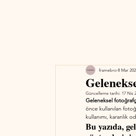
framebro
8 Mar 20
Gelenekse
Güncelleme tarihi:
17 Nis 
Geleneksel fotoğrafçı
önce kullanılan fotoğ
kullanımı, karanlık o
Bu yazıda, gel