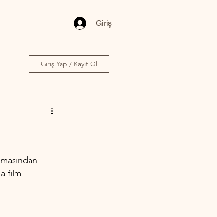
Giriş
Giriş Yap / Kayıt Ol
aşmasından 
a film 