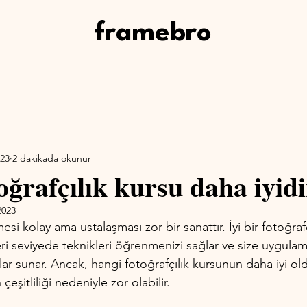
framebro
023
2 dakikada okunur
oğrafçılık kursu daha iyid
2023
si kolay ama ustalaşması zor bir sanattır. İyi bir fotoğrafç
leri seviyede teknikleri öğrenmenizi sağlar ve size uygulam
tlar sunar. Ancak, hangi fotoğrafçılık kursunun daha iyi o
eşitliliği nedeniyle zor olabilir. 