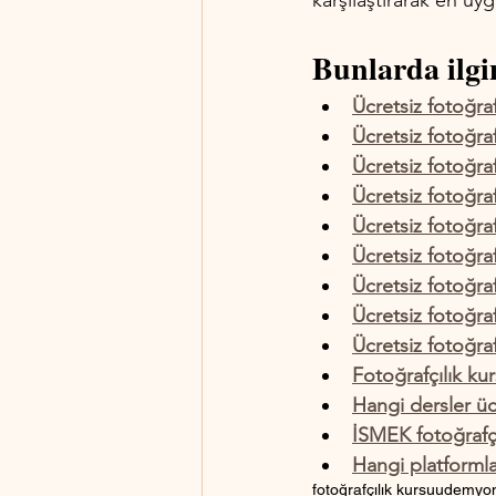
karşılaştırarak en uy
Bunlarda ilgin
Ücretsiz fotoğraf
Ücretsiz fotoğraf
Ücretsiz fotoğrafç
Ücretsiz fotoğraf
Ücretsiz fotoğrafç
Ücretsiz fotoğraf
Ücretsiz fotoğraf
Ücretsiz fotoğrafç
Ücretsiz fotoğraf
Fotoğrafçılık ku
Hangi dersler ücr
İSMEK fotoğrafçıl
Hangi platformlar
fotoğrafçılık kursu
udemy
on