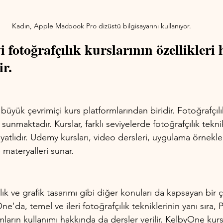
Kadın, Apple Macbook Pro dizüstü bilgisayarını kullanıyor.
i fotoğrafçılık kurslarının özellikleri
ir.
büyük çevrimiçi kurs platformlarından biridir. Fotoğrafçı
unmaktadır. Kurslar, farklı seviyelerde fotoğrafçılık tekni
yatlıdır. Udemy kursları, video dersleri, uygulama örnekleri
materyalleri sunar.
ılık ve grafik tasarımı gibi diğer konuları da kapsayan bir ç
e'da, temel ve ileri fotoğrafçılık tekniklerinin yanı sıra,
mların kullanımı hakkında da dersler verilir. KelbyOne kurs