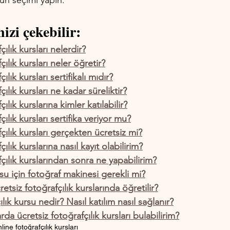
gun seçimi yapın.
izi çekebilir:
çılık kursları nelerdir?
çılık kursları neler öğretir?
ılık kursları sertifikalı mıdır?
çılık kursları ne kadar süreliktir?
ılık kurslarına kimler katılabilir?
çılık kursları sertifika veriyor mu?
çılık kursları gerçekten ücretsiz mi?
ılık kurslarına nasıl kayıt olabilirim?
çılık kurslarından sonra ne yapabilirim?
rsu için fotoğraf makinesi gerekli mi?
etsiz fotoğrafçılık kurslarında öğretilir?
ık kursu nedir? Nasıl katılım nasıl sağlanır?
da ücretsiz fotoğrafçılık kursları bulabilirim?
line fotoğrafçılık kursları