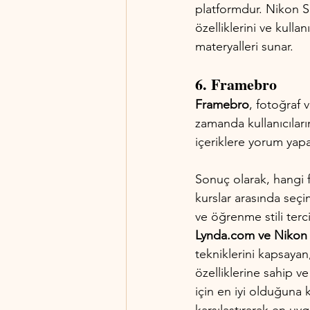
platformdur. Nikon Sc
özelliklerini ve kull
materyalleri sunar.
6. Framebro
Framebro
, fotoğraf
zamanda kullanıcıların
içeriklere yorum yapab
Sonuç olarak, hangi f
kurslar arasında seç
ve öğrenme stili terci
Lynda.com ve Nikon S
tekniklerini kapsayan
özelliklerine sahip ve
için en iyi olduğuna 