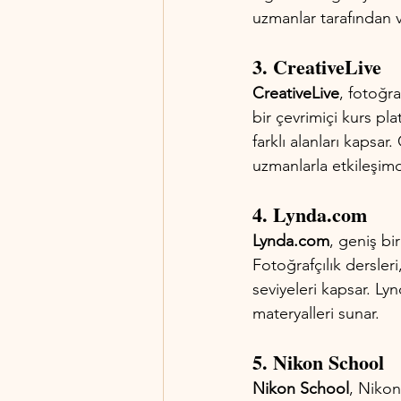
uzmanlar tarafından ve
3. CreativeLive
CreativeLive
, fotoğr
bir çevrimiçi kurs pl
farklı alanları kapsar.
uzmanlarla etkileşimd
4. Lynda.com
Lynda.com
, geniş bi
Fotoğrafçılık dersleri
seviyeleri kapsar. Lyn
materyalleri sunar.
5. Nikon School
Nikon School
, Nikon