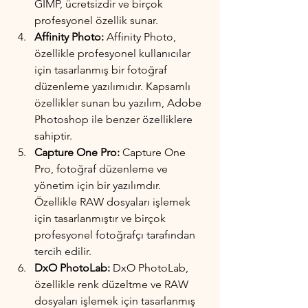
GIMP, ücretsizdir ve birçok 
profesyonel özellik sunar.
Affinity Photo:
 Affinity Photo, 
özellikle profesyonel kullanıcılar 
için tasarlanmış bir fotoğraf 
düzenleme yazılımıdır. Kapsamlı 
özellikler sunan bu yazılım, Adobe 
Photoshop ile benzer özelliklere 
sahiptir.
Capture One Pro:
 Capture One 
Pro, fotoğraf düzenleme ve 
yönetim için bir yazılımdır. 
Özellikle RAW dosyaları işlemek 
için tasarlanmıştır ve birçok 
profesyonel fotoğrafçı tarafından 
tercih edilir.
DxO PhotoLab:
 DxO PhotoLab, 
özellikle renk düzeltme ve RAW 
dosyaları işlemek için tasarlanmış 