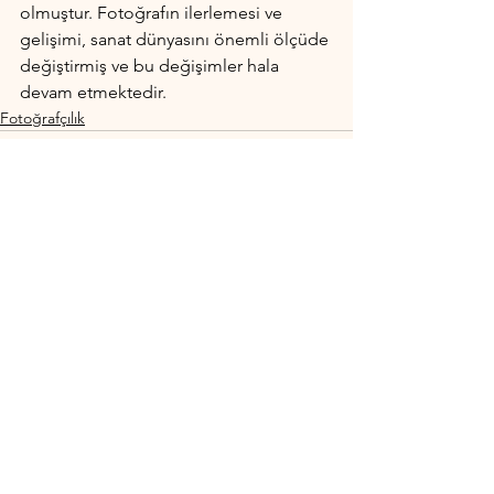
olmuştur. Fotoğrafın ilerlemesi ve 
gelişimi, sanat dünyasını önemli ölçüde 
değiştirmiş ve bu değişimler hala 
devam etmektedir.
Fotoğrafçılık
Hepsini Gör
Son Yazılar