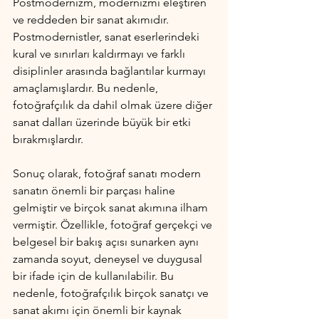
Postmodernizm, modernizmi eleştiren 
ve reddeden bir sanat akımıdır. 
Postmodernistler, sanat eserlerindeki 
kural ve sınırları kaldırmayı ve farklı 
disiplinler arasında bağlantılar kurmayı 
amaçlamışlardır. Bu nedenle, 
fotoğrafçılık da dahil olmak üzere diğer 
sanat dalları üzerinde büyük bir etki 
bırakmışlardır.
Sonuç olarak, fotoğraf sanatı modern 
sanatın önemli bir parçası haline 
gelmiştir ve birçok sanat akımına ilham 
vermiştir. Özellikle, fotoğraf gerçekçi ve 
belgesel bir bakış açısı sunarken aynı 
zamanda soyut, deneysel ve duygusal 
bir ifade için de kullanılabilir. Bu 
nedenle, fotoğrafçılık birçok sanatçı ve 
sanat akımı için önemli bir kaynak 