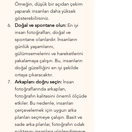
Örneğin, düşük bir açıdan çekim 
yaparak insanları daha yüksek 
gösterebilirsiniz.
Doğal ve spontane olun:
 En iyi 
insan fotoğrafları, doğal ve 
spontane olanlardır. İnsanların 
günlük yaşamlarını, 
gülümsemelerini ve hareketlerini 
yakalamaya çalışın. Bu, insanların 
doğal güzelliğini en iyi şekilde 
ortaya çıkaracaktır.
Arkaplanı doğru seçin:
 İnsan 
fotoğraflarında arkaplan, 
fotoğrafın kalitesini önemli ölçüde 
etkiler. Bu nedenle, insanları 
çerçevelemek için uygun arka 
planları seçmeye çalışın. Basit ve 
sade arka planlar, fotoğrafın odak 
noktasını insanlara yönlendirmeye 