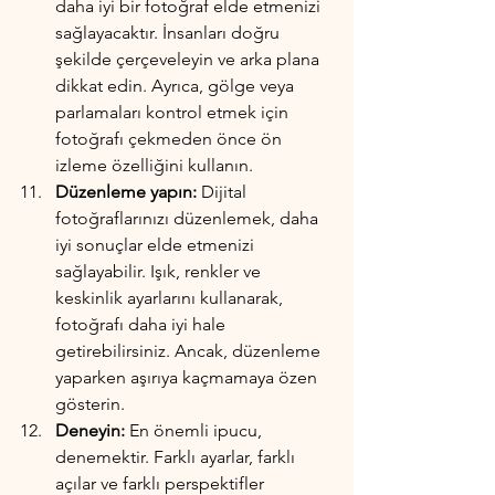
daha iyi bir fotoğraf elde etmenizi 
sağlayacaktır. İnsanları doğru 
şekilde çerçeveleyin ve arka plana 
dikkat edin. Ayrıca, gölge veya 
parlamaları kontrol etmek için 
fotoğrafı çekmeden önce ön 
izleme özelliğini kullanın.
Düzenleme yapın:
 Dijital 
fotoğraflarınızı düzenlemek, daha 
iyi sonuçlar elde etmenizi 
sağlayabilir. Işık, renkler ve 
keskinlik ayarlarını kullanarak, 
fotoğrafı daha iyi hale 
getirebilirsiniz. Ancak, düzenleme 
yaparken aşırıya kaçmamaya özen 
gösterin.
Deneyin:
 En önemli ipucu, 
denemektir. Farklı ayarlar, farklı 
açılar ve farklı perspektifler 