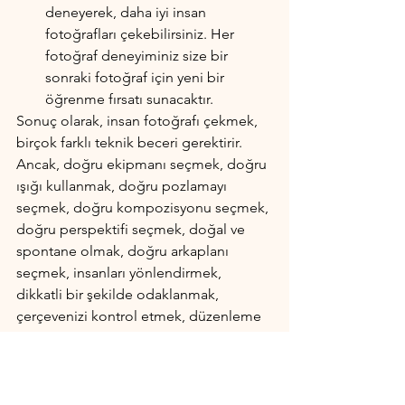
deneyerek, daha iyi insan 
fotoğrafları çekebilirsiniz. Her 
fotoğraf deneyiminiz size bir 
sonraki fotoğraf için yeni bir 
öğrenme fırsatı sunacaktır.
Sonuç olarak, insan fotoğrafı çekmek, 
birçok farklı teknik beceri gerektirir. 
Ancak, doğru ekipmanı seçmek, doğru 
ışığı kullanmak, doğru pozlamayı 
seçmek, doğru kompozisyonu seçmek, 
doğru perspektifi seçmek, doğal ve 
spontane olmak, doğru arkaplanı 
seçmek, insanları yönlendirmek, 
dikkatli bir şekilde odaklanmak, 
çerçevenizi kontrol etmek, düzenleme 
yapmak ve denemek, daha iyi insan 
fotoğrafları çekmenize yardımcı olacak 
temel ipuçlarıdır.
Fotoğrafçılık