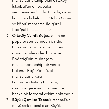
manzarasına sahip olan Ortaköy, 
İstanbul'un en popüler 
semtlerinden biridir. Burada, deniz 
kenarındaki kafeler, Ortaköy Camii 
ve köprü manzarası ile güzel 
fotoğraf fırsatları sunar.
Ortaköy Camii:
 Boğaziçi'nin en 
popüler semtlerinden biridir. 
Ortaköy Camii, İstanbul'un en 
güzel camilerinden biridir ve 
Boğaziçi'nin muhteşem 
manzarasına sahip bir yerde 
bulunur. Boğaz'ın güzel 
manzarasına karşı 
konumlandırılmış bu cami, 
özellikle gece aydınlatması ile 
harika bir fotoğraf çekim noktasıdır.
Büyük Çamlıca Tepesi:
 İstanbul'un 
en yüksek tepesi olan Büyük 