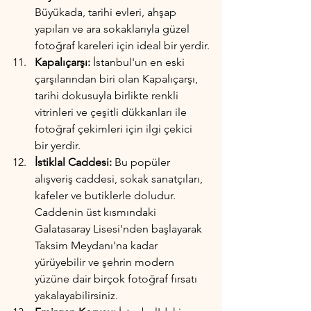
Büyükada, tarihi evleri, ahşap 
yapıları ve ara sokaklarıyla güzel 
fotoğraf kareleri için ideal bir yerdir.
Kapalıçarşı:
 İstanbul'un en eski 
çarşılarından biri olan Kapalıçarşı, 
tarihi dokusuyla birlikte renkli 
vitrinleri ve çeşitli dükkanları ile 
fotoğraf çekimleri için ilgi çekici 
bir yerdir.
İstiklal Caddesi:
 Bu popüler 
alışveriş caddesi, sokak sanatçıları, 
kafeler ve butiklerle doludur. 
Caddenin üst kısmındaki 
Galatasaray Lisesi'nden başlayarak 
Taksim Meydanı'na kadar 
yürüyebilir ve şehrin modern 
yüzüne dair birçok fotoğraf fırsatı 
yakalayabilirsiniz.