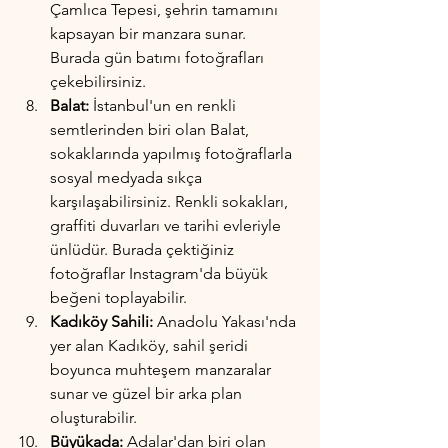
Çamlıca Tepesi, şehrin tamamını 
kapsayan bir manzara sunar. 
Burada gün batımı fotoğrafları 
çekebilirsiniz.
Balat:
 İstanbul'un en renkli 
semtlerinden biri olan Balat, 
sokaklarında yapılmış fotoğraflarla 
sosyal medyada sıkça 
karşılaşabilirsiniz. Renkli sokakları, 
graffiti duvarları ve tarihi evleriyle 
ünlüdür. Burada çektiğiniz 
fotoğraflar Instagram'da büyük 
beğeni toplayabilir.
Kadıköy Sahili:
 Anadolu Yakası'nda 
yer alan Kadıköy, sahil şeridi 
boyunca muhteşem manzaralar 
sunar ve güzel bir arka plan 
oluşturabilir.
Büyükada:
 Adalar'dan biri olan 