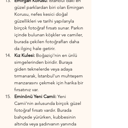
Emirgan Korusu:
 İstanbul'daki en 
güzel parklardan biri olan Emirgan 
Korusu, nefes kesici doğal 
güzellikleri ve tarihi yapılarıyla 
birçok fotoğraf fırsatı sunar. Parkın 
içinde bulunan köşkler ve camiler, 
burada çekilen fotoğrafları daha 
da ilginç hale getirir.
Kız Kulesi:
 Boğaziçi'nin en ünlü 
simgelerinden biridir. Buraya 
giden teknelerde veya adaya 
tırmanarak, İstanbul'un muhteşem 
manzarasını çekmek için harika bir 
fırsatınız var.
Eminönü Yeni Camii: 
Yeni 
Camii'nin avlusunda birçok güzel 
fotoğraf fırsatı vardır. Burada 
bahçede yürürken, kubbesinin 
altında veya şadırvanın yanında 