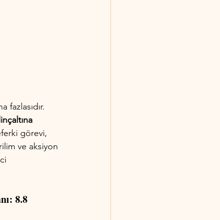
 fazlasıdır. 
inçaltına 
ferki görevi, 
rilim ve aksiyon 
ci 
nı: 8.8