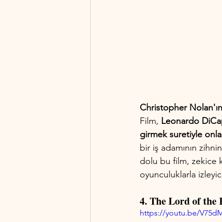
Christopher Nolan'ın
Film,
 Leonardo DiCapr
girmek suretiyle onlar
bir iş adamının zihnin
dolu bu film, zekice k
oyunculuklarla izleyi
4. The Lord of the 
https://youtu.be/V75