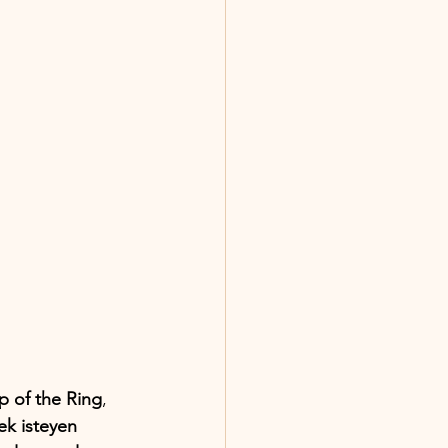
ip of the Ring
, 
ek isteyen 