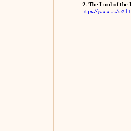
2. The Lord of the
https://youtu.be/r5X-h