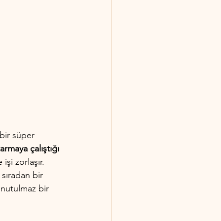
bir süper 
rmaya çalıştığı 
işi zorlaşır. 
sıradan bir 
nutulmaz bir 