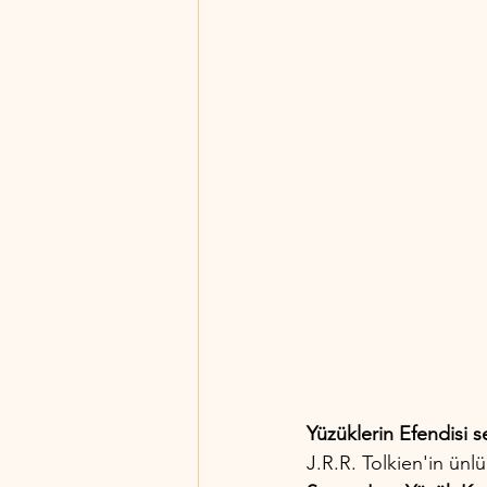
Yüzüklerin Efendisi s
J.R.R. Tolkien'in ünl