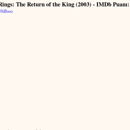
 Rings: The Return of the King (2003) - IMDb Puanı:
Ff6Bwo