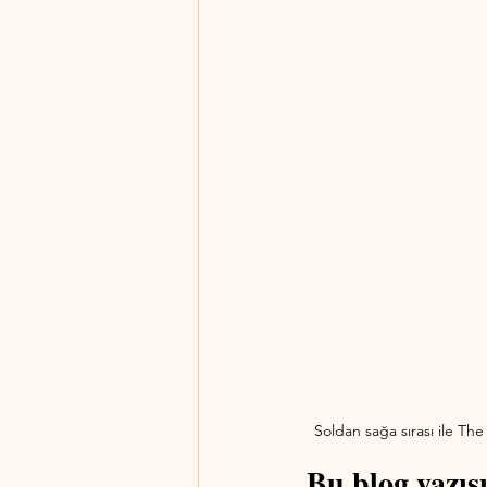
Soldan sağa sırası ile The
Bu blog yazıs