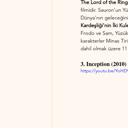
The Lord of the Ring
filmidir. Sauron'un Y
Dünya'nın geleceğinin
Kardeşliği'nin İki Ku
Frodo ve Sam, Yüzük
karakterler Minas Tiri
dahil olmak üzere 11
3. Inception (2010)
https://youtu.be/YoHD