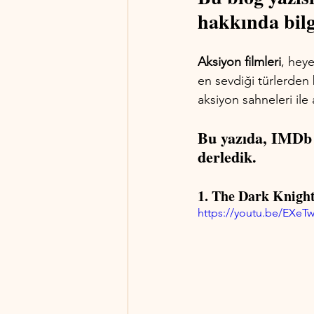
hakkında bilg
Aksiyon filmleri
, hey
en sevdiği türlerden b
aksiyon sahneleri ile 
Bu yazıda, IMDb p
derledik.
1. The Dark Knight
https://youtu.be/EXe