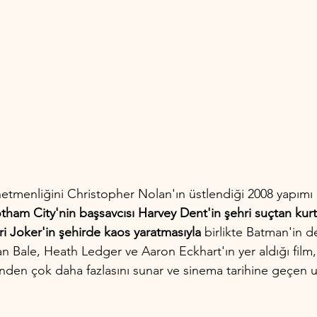
netmenliğini Christopher Nolan'ın üstlendiği 2008 yapımı 
tham City'nin başsavcısı Harvey Dent'in şehri suçtan kurta
eri Joker'in şehirde kaos yaratmasıyla
 birlikte Batman'in de 
an Bale, Heath Ledger ve Aaron Eckhart'ın yer aldığı film, 
nden çok daha fazlasını sunar ve sinema tarihine geçen u