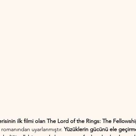
erisinin ilk filmi olan The Lord of the Rings: The Fellowsh
ü romanından uyarlanmıştır. 
Yüzüklerin gücünü ele geçirm