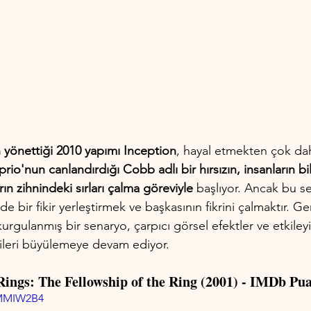
 yönettiği 2010 yapımı Inception
, hayal etmekten çok daha
io'nun canlandırdığı Cobb adlı bir hırsızın, insanların bil
ın zihnindeki sırları çalma göreviyle
 başlıyor. Ancak bu se
de bir fikir yerleştirmek ve başkasının fikrini çalmaktır. Ge
urgulanmış bir senaryo, çarpıcı görsel efektler ve etkileyi
cileri büyülemeye devam ediyor.
Rings: The Fellowship of the Ring (2001) - IMDb Pua
dMMIW2B4