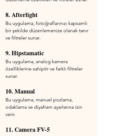
8. Afterlight
Bu uygulama, fotoğraflarınızı kapsamlı 
bir şekilde düzenlemenize olanak tanır 
ve filtreler sunar.
9. Hipstamatic
Bu uygulama, analog kamera 
özelliklerine sahiptir ve farklı filtreler 
sunar.
10. Manual
Bu uygulama, manuel pozlama, 
odaklama ve diyafram ayarlarına izin 
verir.
11. Camera FV-5