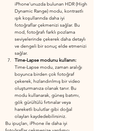
iPhone'unuzda bulunan HDR (High 
Dynamic Range) modu, kontrastlı 
ışık koşullarında daha iyi 
fotoğraflar çekmenizi sağlar. Bu 
mod, fotoğrafı farklı pozlama 
seviyelerinde çekerek daha detaylı 
ve dengeli bir sonuç elde etmenizi 
sağlar.
Time-Lapse modunu kullanın:
Time-Lapse modu, zaman aralığı 
boyunca birden çok fotoğraf 
çekerek, hızlandırılmış bir video 
oluşturmanıza olanak tanır. Bu 
modu kullanarak, güneş batımı, 
gök gürültülü fırtınalar veya 
hareketli bulutlar gibi doğal 
olayları kaydedebilirsiniz.
Bu ipuçları, iPhone ile daha iyi 
fotoğraflar çekmenize yardımcı 