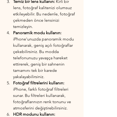
Temiz bir lens kullanın: 
Kirli bir 
lens, fotoğraf kalitenizi olumsuz 
etkileyebilir. Bu nedenle, fotoğraf 
çekmeden önce lensinizi 
temizleyin.
Panoramik modu kullanın: 
iPhone'unuzda panoramik modu 
kullanarak, geniş açılı fotoğraflar 
çekebilirsiniz. Bu modda 
telefonunuzu yavaşça hareket 
ettirerek, geniş bir sahnenin 
tamamını tek bir karede 
yakalayabilirsiniz.
Fotoğraf filtrelerini kullanın:
iPhone, farklı fotoğraf filtreleri 
sunar. Bu filtreleri kullanarak, 
fotoğraflarınızın renk tonunu ve 
atmosferini değiştirebilirsiniz.
HDR modunu kullanın: 