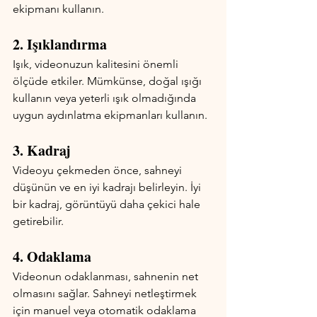
ekipmanı kullanın.
2. Işıklandırma
Işık, videonuzun kalitesini önemli 
ölçüde etkiler. Mümkünse, doğal ışığı 
kullanın veya yeterli ışık olmadığında 
uygun aydınlatma ekipmanları kullanın.
3. Kadraj
Videoyu çekmeden önce, sahneyi 
düşünün ve en iyi kadrajı belirleyin. İyi 
bir kadraj, görüntüyü daha çekici hale 
getirebilir.
4. Odaklama
Videonun odaklanması, sahnenin net 
olmasını sağlar. Sahneyi netleştirmek 
için manuel veya otomatik odaklama 