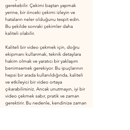
gerekebilir. Çekimi baştan yapmak 
yerine, bir önceki çekimi izleyin ve 
hataların neler olduğunu tespit edin. 
Bu şekilde sonraki çekimler daha 
kaliteli olabilir.
Kaliteli bir video çekmek için, doğru 
ekipmanı kullanmak, teknik detaylara 
hakim olmak ve yaratıcı bir yaklaşım 
benimsemek gerekiyor. Bu ipuçlarının 
hepsi bir arada kullanıldığında, kaliteli 
ve etkileyici bir video ortaya 
çıkarabilirsiniz. Ancak unutmayın, iyi bir 
video çekmek sabır, pratik ve zaman 
gerektirir. Bu nedenle, kendinize zaman 
ayırarak ve sürekli olarak kendinizi 
geliştirerek, videolarınızı daha iyi hale 
getirebilirsiniz.