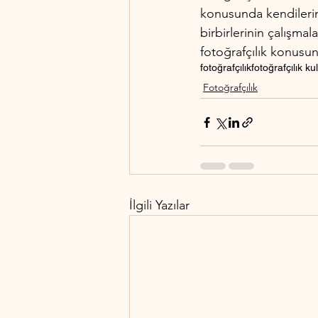
konusunda kendilerini
birbirlerinin çalışmal
fotoğrafçılık konusun
fotoğrafçılık
fotoğrafçılık k
Fotoğrafçılık
İlgili Yazılar