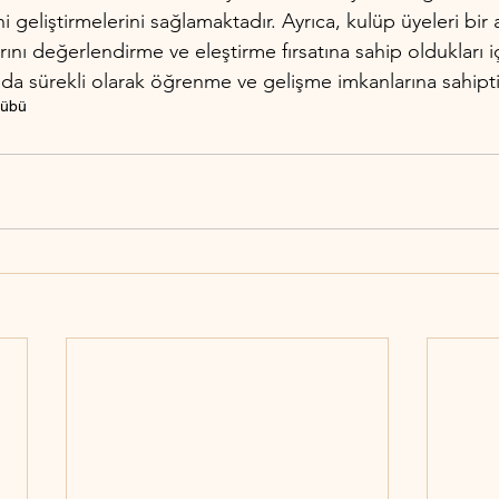
 geliştirmelerini sağlamaktadır. Ayrıca, kulüp üyeleri bir 
arını değerlendirme ve eleştirme fırsatına sahip oldukları iç
da sürekli olarak öğrenme ve gelişme imkanlarına sahiptir
ulübü