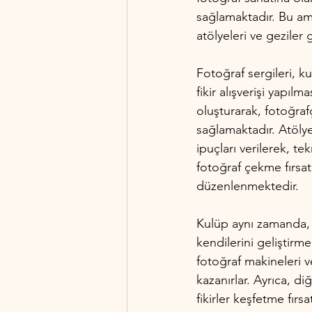
sağlamaktadır. Bu amaç
atölyeleri ve geziler 
Fotoğraf sergileri, k
fikir alışverişi yapıl
oluşturarak, fotoğrafç
sağlamaktadır. Atölye
ipuçları verilerek, te
fotoğraf çekme fırsatla
düzenlenmektedir.
Kulüp aynı zamanda, 
kendilerini geliştirm
fotoğraf makineleri 
kazanırlar. Ayrıca, di
fikirler keşfetme fırsa