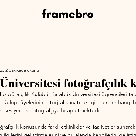
framebro
023
2 dakikada okunur
niversitesi fotoğrafçılık 
Fotoğrafçılık Kulübü, Karabük Üniversitesi öğrencileri tar
. Kulüp, üyelerinin fotoğraf sanatı ile ilgilenen herhangi b
er seviyedeki fotoğrafçıya hitap etmektedir.
rafçılık konusunda farklı etkinlikler ve faaliyetler sunarak
 ilgilerini geliştirmelerini ve bu alanda kendilerini geliştir