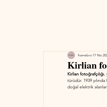
framebro
17 Nis 20
Kirlian fo
Kirlian fotoğrafçılığı
,
türüdür. 1939 yılında
doğal elektrik alanlar