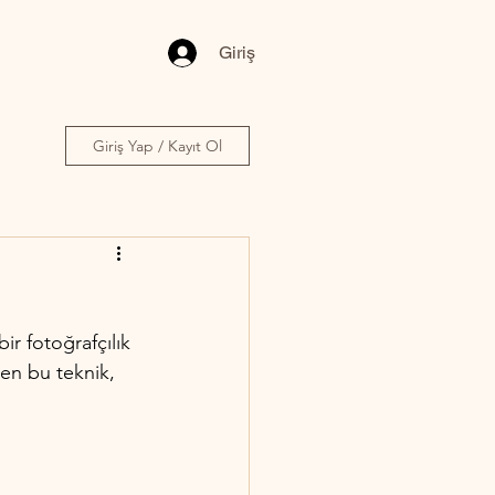
Giriş
Giriş Yap / Kayıt Ol
ir fotoğrafçılık 
len bu teknik, 