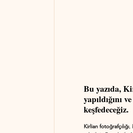
Bu yazıda, Kir
yapıldığını ve
keşfedeceğiz.
Kirlian fotoğrafçılığı
,