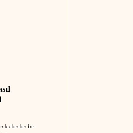
sıl 
i 
n kullanılan bir 