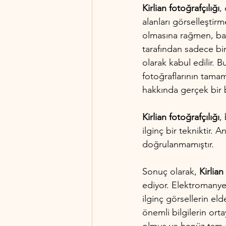
Kirlian fotoğrafçılığı
,
alanları görselleştirme
olmasına rağmen, baz
tarafından sadece bir
olarak kabul edilir. Bu
fotoğraflarının tamam
hakkında gerçek bir b
Kirlian fotoğrafçılığı
,
ilginç bir tekniktir. 
doğrulanmamıştır.
Sonuç olarak, 
Kirlian
ediyor. Elektromanyet
ilginç görsellerin el
önemli bilgilerin ort