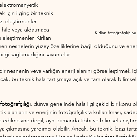
 elektromanyetik 
k için ilginç bir teknik 
ı eleştirmenler 
 hile veya aldatmaca 
Kirlian fotoğrafçılığın
 eleştirmenler, Kirlian 
en nesnelerin yüzey özelliklerine bağlı olduğunu ve enerji
ilgi sağlamadığını savunurlar.
 bir nesnenin veya varlığın enerji alanını görselleştirmek içi
Ancak, bu teknik hala tartışmaya açık ve tam olarak bilimsel
 fotoğrafçılığı
, dünya genelinde hala ilgi çekici bir konu
ik alanların ve enerjinin fotoğrafçılıkta kullanılması, sade
de edilmesine değil, aynı zamanda tıbbi ve bilimsel araştı
aya çıkmasına yardımcı olabilir. Ancak, bu teknik, bazı tar