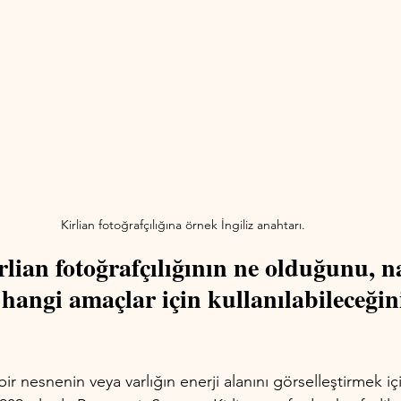
Kirlian fotoğrafçılığına örnek İngiliz anahtarı.
lian fotoğrafçılığının ne olduğunu, na
 hangi amaçlar için kullanılabileceğin
 bir nesnenin veya varlığın enerji alanını görselleştirmek içi