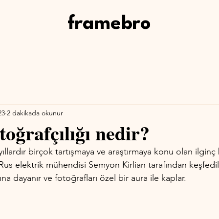
framebro
23
2 dakikada okunur
toğrafçılığı nedir?
 yıllardır birçok tartışmaya ve araştırmaya konu olan ilginç b
 Rus elektrik mühendisi Semyon Kirlian tarafından keşfedi
ına dayanır ve fotoğrafları özel bir aura ile kaplar. 