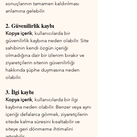
sonuçlarının tamamen kaldırılması 
anlamına gelebilir.
2. Güvenilirlik kaybı
Kopya içerik
, kullanıcılarda bir 
güvenilirlik kaybına neden olabilir. Site 
sahibinin kendi özgün içeriği 
olmadığına dair bir izlenim bırakır ve 
ziyaretçilerin sitenin güvenilirliği 
hakkında şüphe duymasına neden 
olabilir.
3. İlgi kaybı
Kopya içerik
, kullanıcılarda bir ilgi 
kaybına neden olabilir. Benzer veya aynı 
içeriği defalarca görmek, ziyaretçilerin 
sitede kalma süresini kısaltabilir ve 
siteye geri dönmeme ihtimalini 
artırabilir.