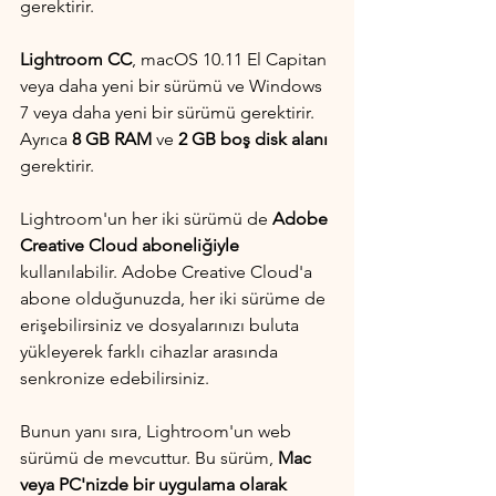
gerektirir.
Lightroom CC
, macOS 10.11 El Capitan 
veya daha yeni bir sürümü ve Windows 
7 veya daha yeni bir sürümü gerektirir. 
Ayrıca 
8 GB RAM
 ve 
2 GB boş disk alanı
gerektirir.
Lightroom'un her iki sürümü de 
Adobe 
Creative Cloud aboneliğiyle
kullanılabilir. Adobe Creative Cloud'a 
abone olduğunuzda, her iki sürüme de 
erişebilirsiniz ve dosyalarınızı buluta 
yükleyerek farklı cihazlar arasında 
senkronize edebilirsiniz.
Bunun yanı sıra, Lightroom'un web 
sürümü de mevcuttur. Bu sürüm, 
Mac 
veya PC'nizde bir uygulama olarak 