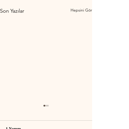
Hepsini Gör
Son Yazılar
1 Yorum