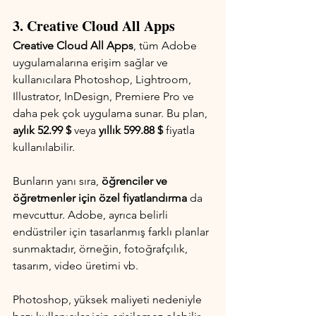
3. Creative Cloud All Apps
Creative Cloud All Apps
, tüm Adobe 
uygulamalarına erişim sağlar ve 
kullanıcılara Photoshop, Lightroom, 
Illustrator, InDesign, Premiere Pro ve 
daha pek çok uygulama sunar. Bu plan, 
aylık 52.99 $
 veya 
yıllık 599.88 $
 fiyatla 
kullanılabilir.
Bunların yanı sıra, 
öğrenciler ve 
öğretmenler için özel fiyatlandırma
 da 
mevcuttur. Adobe, ayrıca belirli 
endüstriler için tasarlanmış farklı planlar 
sunmaktadır, örneğin, fotoğrafçılık, 
tasarım, video üretimi vb.
Photoshop, yüksek maliyeti nedeniyle 