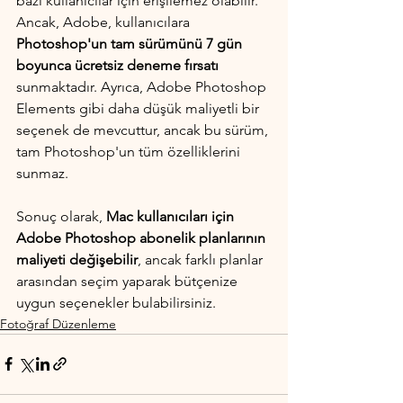
bazı kullanıcılar için erişilemez olabilir. 
Ancak, Adobe, kullanıcılara 
Photoshop'un tam sürümünü 7 gün 
boyunca ücretsiz deneme fırsatı
sunmaktadır. Ayrıca, Adobe Photoshop 
Elements gibi daha düşük maliyetli bir 
seçenek de mevcuttur, ancak bu sürüm, 
tam Photoshop'un tüm özelliklerini 
sunmaz.
Sonuç olarak, 
Mac kullanıcıları için 
Adobe Photoshop abonelik planlarının 
maliyeti değişebilir
, ancak farklı planlar 
arasından seçim yaparak bütçenize 
uygun seçenekler bulabilirsiniz.
Fotoğraf Düzenleme