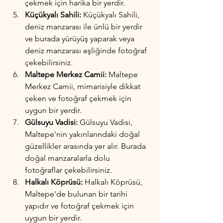
çekmek için harika bir yerdir.
Küçükyalı Sahili: 
Küçükyalı Sahili, 
deniz manzarası ile ünlü bir yerdir 
ve burada yürüyüş yaparak veya 
deniz manzarası eşliğinde fotoğraf 
çekebilirsiniz.
Maltepe Merkez Camii:
 Maltepe 
Merkez Camii, mimarisiyle dikkat 
çeken ve fotoğraf çekmek için 
uygun bir yerdir.
Gülsuyu Vadisi:
 Gülsuyu Vadisi, 
Maltepe'nin yakınlarındaki doğal 
güzellikler arasında yer alır. Burada 
doğal manzaralarla dolu 
fotoğraflar çekebilirsiniz.
Halkalı Köprüsü: 
Halkalı Köprüsü, 
Maltepe'de bulunan bir tarihi 
yapıdır ve fotoğraf çekmek için 
uygun bir yerdir.