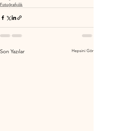
Fotoğrafçılık
Hepsini Gör
Son Yazılar