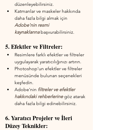
düzenleyebilirsiniz.
Katmanlar ve maskeler hakkında 
daha fazla bilgi almak için 
Adobe'nin resmi 
kaynaklarına
 başvurabilirsiniz.
5. Efektler ve Filtreler:
Resimlere farklı efektler ve filtreler 
uygulayarak yaratıcılığınızı artırın.
Photoshop'un efektler ve filtreler 
menüsünde bulunan seçenekleri 
keşfedin.
Adobe'nin 
filtreler ve efektler 
hakkındaki rehberlerine
 göz atarak 
daha fazla bilgi edinebilirsiniz.
6. Yaratıcı Projeler ve İleri 
Düzey Teknikler: