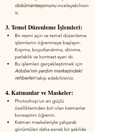
dokümantasyonunu
 inceleyebilirsin
iz.
3. Temel Düzenleme İşlemleri:
Bir resmi açın ve temel düzenleme 
işlemlerini öğrenmeye başlayın: 
Kırpma, boyutlandırma, dönme, 
parlaklık ve kontrast ayarı vb.
Bu işlemleri gerçekleştirmek için 
Adobe'nin yardım merkezindeki 
rehberleri
 takip edebilirsiniz.
4. Katmanlar ve Maskeler:
Photoshop'un en güçlü 
özelliklerinden biri olan katmanlar 
konseptini öğrenin.
Katman maskeleriyle çalışarak 
görüntüleri daha esnek bir şekilde 