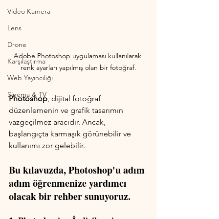
Video Kamera
Lens
Drone
Adobe Photoshop uygulaması kullanılarak 
Karşılaştırma
renk ayarları yapılmış olan bir fotoğraf.
Web Yayıncılığı
Sinema & TV
Photoshop
, dijital fotoğraf 
düzenlemenin ve grafik tasarımın 
vazgeçilmez aracıdır. Ancak, 
başlangıçta karmaşık görünebilir ve 
kullanımı zor gelebilir. 
Bu kılavuzda, Photoshop'u adım 
adım öğrenmenize yardımcı 
olacak bir rehber sunuyoruz.