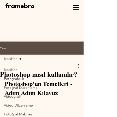
framebro
Yazı
İçerikler
İçerikler
Photoshop nasıl kullanılır?
Fotoğrafçılık
Photoshop'un Temelleri - 
Fotoğraf Düzenleme
Adım Adım Kılavuz
Videografi
Video Düzenleme
Fotoğraf Makinesi