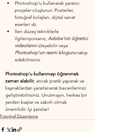
Photoshop'u kullanarak yaratıcı 
projeler oluşturun: Posterler, 
fotoğraf kolajları, dijital sanat 
eserleri vb.
İleri düzey tekniklerle 
ilgileniyorsanız, 
Adobe'nin öğretici 
videolarını
 izleyebilir veya 
Photoshop'un resmi blogunu
 takip 
edebilirsiniz.
Photoshop'u kullanmayı öğrenmek 
zaman alabilir
, ancak pratik yaparak ve 
kaynaklardan yararlanarak becerilerinizi 
geliştirebilirsiniz. Unutmayın, herkes bir 
yerden başlar ve sabırlı olmak 
önemlidir. İyi şanslar!
Fotoğraf Düzenleme