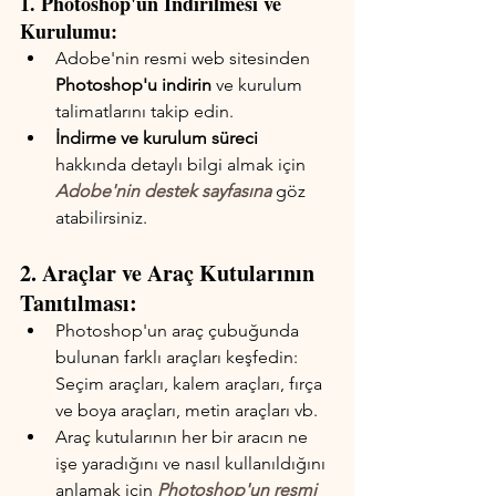
1. Photoshop'un İndirilmesi ve 
Kurulumu:
Adobe'nin resmi web sitesinden 
Photoshop'u indirin
 ve kurulum 
talimatlarını takip edin.
İndirme ve kurulum süreci 
hakkında detaylı bilgi almak için 
Adobe'nin destek sayfasına
 göz 
atabilirsiniz.
2. Araçlar ve Araç Kutularının 
Tanıtılması:
Photoshop'un araç çubuğunda 
bulunan farklı araçları keşfedin: 
Seçim araçları, kalem araçları, fırça 
ve boya araçları, metin araçları vb.
Araç kutularının her bir aracın ne 
işe yaradığını ve nasıl kullanıldığını 
anlamak için 
Photoshop'un resmi 