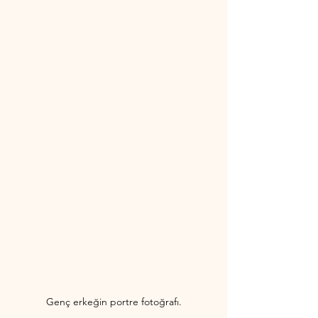
Genç erkeğin portre fotoğrafı.