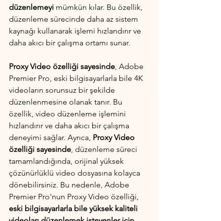
düzenlemeyi
 mümkün kılar. Bu özellik, 
düzenleme sürecinde daha az sistem 
kaynağı kullanarak işlemi hızlandırır ve 
daha akıcı bir çalışma ortamı sunar.
Proxy Video özelliği sayesinde
, Adobe 
Premier Pro, eski bilgisayarlarla bile 4K 
videoların sorunsuz bir şekilde 
düzenlenmesine olanak tanır. Bu 
özellik, video düzenleme işlemini 
hızlandırır ve daha akıcı bir çalışma 
deneyimi sağlar. Ayrıca, 
Proxy Video 
özelliği sayesinde
, düzenleme süreci 
tamamlandığında, orijinal yüksek 
çözünürlüklü video dosyasına kolayca 
dönebilirsiniz. Bu nedenle, Adobe 
Premier Pro'nun Proxy Video özelliği, 
eski bilgisayarlarla bile yüksek kaliteli 
videoları düzenlemek isteyenler için 