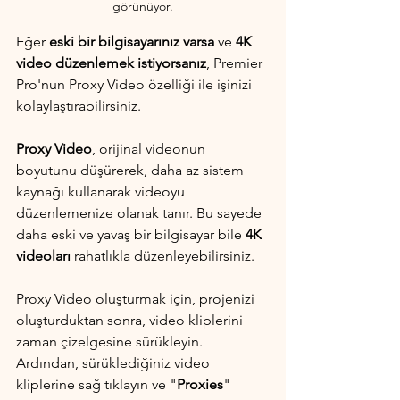
görünüyor.
Eğer
 eski bir bilgisayarınız varsa 
ve
 4K 
video düzenlemek istiyorsanız
, Premier 
Pro'nun Proxy Video özelliği ile işinizi 
kolaylaştırabilirsiniz.
Proxy Video
, orijinal videonun 
boyutunu düşürerek, daha az sistem 
kaynağı kullanarak videoyu 
düzenlemenize olanak tanır. Bu sayede 
daha eski ve yavaş bir bilgisayar bile 
4K 
videoları
 rahatlıkla düzenleyebilirsiniz.
Proxy Video oluşturmak için, projenizi 
oluşturduktan sonra, video kliplerini 
zaman çizelgesine sürükleyin. 
Ardından, sürüklediğiniz video 
kliplerine sağ tıklayın ve "
Proxies
" 