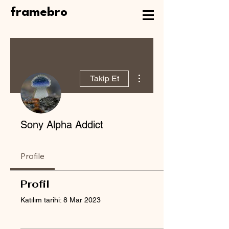
framebro
Diğer Eylemler
Takip Et
Sony Alpha Addict
Profile
Profil
Katılım tarihi: 8 Mar 2023