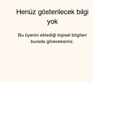
Henüz gösterilecek bilgi
yok
Bu üyenin eklediği kişisel bilgileri
burada göreceksiniz.
6 Şubat 2025 tarihinden itibaren