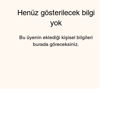
Henüz gösterilecek bilgi
yok
Bu üyenin eklediği kişisel bilgileri
burada göreceksiniz.
6 Şubat 2025 tarihinden itibaren