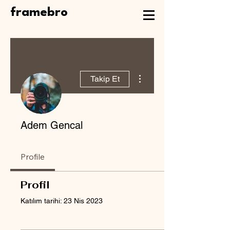
framebro
Diğer Eylemler
Takip Et
Adem Gencal
Profile
Profil
Katılım tarihi: 23 Nis 2023