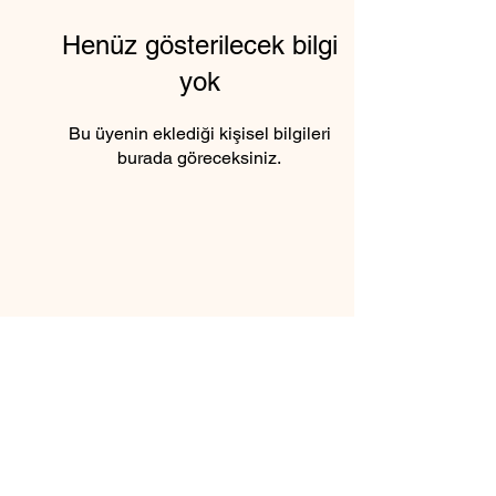
Henüz gösterilecek bilgi
yok
Bu üyenin eklediği kişisel bilgileri
burada göreceksiniz.
6 Şubat 2025 tarihinden itibaren