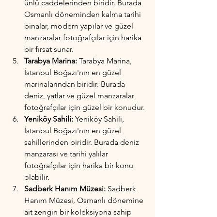
ünlü caddelerinden biridir. Burada 
Osmanlı döneminden kalma tarihi 
binalar, modern yapılar ve güzel 
manzaralar fotoğrafçılar için harika 
bir fırsat sunar.
Tarabya Marina:
 Tarabya Marina, 
İstanbul Boğazı'nın en güzel 
marinalarından biridir. Burada 
deniz, yatlar ve güzel manzaralar 
fotoğrafçılar için güzel bir konudur.
Yeniköy Sahili:
 Yeniköy Sahili, 
İstanbul Boğazı'nın en güzel 
sahillerinden biridir. Burada deniz 
manzarası ve tarihi yalılar 
fotoğrafçılar için harika bir konu 
olabilir.
Sadberk Hanım Müzesi:
 Sadberk 
Hanım Müzesi, Osmanlı dönemine 
ait zengin bir koleksiyona sahip 