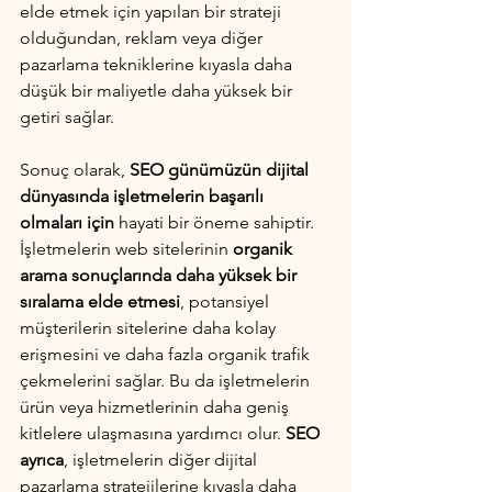
elde etmek için yapılan bir strateji 
olduğundan, reklam veya diğer 
pazarlama tekniklerine kıyasla daha 
düşük bir maliyetle daha yüksek bir 
getiri sağlar.
Sonuç olarak, 
SEO günümüzün dijital 
dünyasında işletmelerin başarılı 
olmaları için
 hayati bir öneme sahiptir. 
İşletmelerin web sitelerinin 
organik 
arama sonuçlarında daha yüksek bir 
sıralama elde etmesi
, potansiyel 
müşterilerin sitelerine daha kolay 
erişmesini ve daha fazla organik trafik 
çekmelerini sağlar. Bu da işletmelerin 
ürün veya hizmetlerinin daha geniş 
kitlelere ulaşmasına yardımcı olur.
 SEO 
ayrıca
, işletmelerin diğer dijital 
pazarlama stratejilerine kıyasla daha 