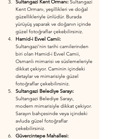
Sultangazi Kent Ormanı:
 Sultangazi 
Kent Ormanı, yeşillikleri ve doğal 
güzellikleriyle ünlüdür. Burada 
yürüyüş yaparak ve doğanın içinde 
güzel fotoğraflar çekebilirsiniz.
Hamid-i Evvel Camii:
Sultangazi'nin tarihi camilerinden 
biri olan Hamid-i Evvel Camii, 
Osmanlı mimarisi ve süslemeleriyle 
dikkat çekiyor. Caminin içindeki 
detaylar ve mimarisiyle güzel 
fotoğraflar çekebilirsiniz.
Sultangazi Belediye Sarayı:
Sultangazi Belediye Sarayı, 
modern mimarisiyle dikkat çekiyor. 
Sarayın bahçesinde veya içindeki 
avluda güzel fotoğraflar 
çekebilirsiniz.
Güvercintepe Mahallesi: