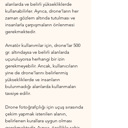
alanlarda ve belirli yüksekliklerde 
kullanabilirler. Ayrıca, drone'ların her 
zaman gözlem altında tutulması ve 
insanlarla çarpışmaların önlenmesi 
gerekmektedir.
Amatör kullanımlar için, drone'lar 500 
gr. altındaysa ve belirli alanlarda 
uçuruluyorsa herhangi bir izin 
gerekmeyebilir. Ancak, kullanıcıların 
yine de drone'larını belirlenmiş 
yüksekliklerde ve insanların 
bulunmadığı alanlarda kullanmaları 
tavsiye edilir.
Drone fotoğrafçılığı için uçuş sırasında 
çekim yapmak istenilen alanın, 
belirlenen kurallara uygun olması 
gerekmektedir. Ayrıca, özellikle şehir 