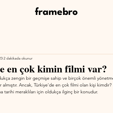
framebro
23
2 dakikada okunur
e en çok kimin filmi var?
dukça zengin bir geçmişe sahip ve birçok önemli yönetm
 almıştır. Ancak, Türkiye'de en çok filmi olan kişi kimdir?
 tarihi meraklıları için oldukça ilginç bir konudur. 