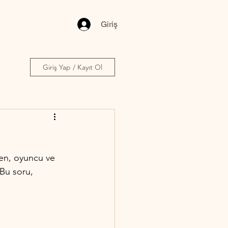
Giriş
Giriş Yap / Kayıt Ol
en, oyuncu ve 
 Bu soru, 