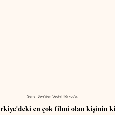
Şener Şen'den Vecihi Hürkuş'a.
rkiye'deki en çok filmi olan kişinin k