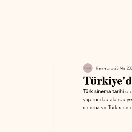
framebro
25 Nis 20
Türkiye'd
Türk sinema tarihi
 ol
yapımcı bu alanda yer
sinema ve Türk sinema