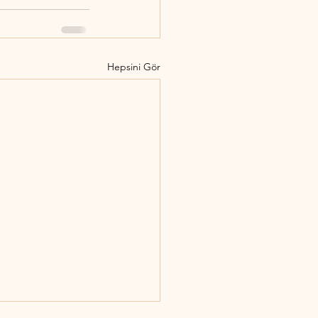
Hepsini Gör