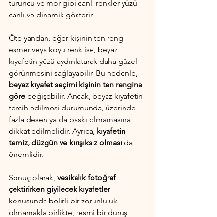
turuncu ve mor gibi canlı renkler yüzü 
canlı ve dinamik gösterir.
Öte yandan, eğer kişinin ten rengi 
esmer veya koyu renk ise, beyaz 
kıyafetin yüzü aydınlatarak daha güzel 
görünmesini sağlayabilir. Bu nedenle, 
beyaz kıyafet seçimi kişinin ten rengine 
göre
 değişebilir. Ancak, beyaz kıyafetin 
tercih edilmesi durumunda, üzerinde 
fazla desen ya da baskı olmamasına 
dikkat edilmelidir. Ayrıca,
 kıyafetin 
temiz, düzgün ve kırışıksız olması
 da 
önemlidir.
Sonuç olarak, 
vesikalık fotoğraf 
çektirirken giyilecek kıyafetler 
konusunda belirli bir zorunluluk 
olmamakla birlikte, resmi bir duruş 