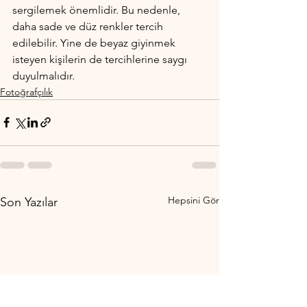
sergilemek önemlidir. Bu nedenle, 
daha sade ve düz renkler tercih 
edilebilir. Yine de beyaz giyinmek 
isteyen kişilerin de tercihlerine saygı 
duyulmalıdır.
Fotoğrafçılık
Hepsini Gör
Son Yazılar