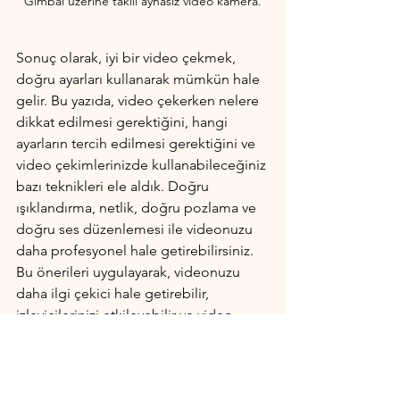
Gimbal üzerine takılı aynasız video kamera.
Sonuç olarak, iyi bir video çekmek, 
doğru ayarları kullanarak mümkün hale 
gelir. Bu yazıda, video çekerken nelere 
dikkat edilmesi gerektiğini, hangi 
ayarların tercih edilmesi gerektiğini ve 
video çekimlerinizde kullanabileceğiniz 
bazı teknikleri ele aldık. Doğru 
ışıklandırma, netlik, doğru pozlama ve 
doğru ses düzenlemesi ile videonuzu 
daha profesyonel hale getirebilirsiniz. 
Bu önerileri uygulayarak, videonuzu 
daha ilgi çekici hale getirebilir, 
izleyicilerinizi etkileyebilir ve video 
prodüksiyonunuzun kalitesini 
artırabilirsiniz.
Videografi