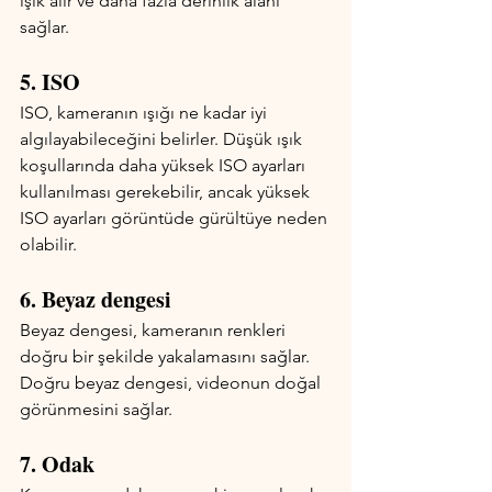
ışık alır ve daha fazla derinlik alanı 
sağlar.
5. ISO
ISO, kameranın ışığı ne kadar iyi 
algılayabileceğini belirler. Düşük ışık 
koşullarında daha yüksek ISO ayarları 
kullanılması gerekebilir, ancak yüksek 
ISO ayarları görüntüde gürültüye neden 
olabilir.
6. Beyaz dengesi
Beyaz dengesi, kameranın renkleri 
doğru bir şekilde yakalamasını sağlar. 
Doğru beyaz dengesi, videonun doğal 
görünmesini sağlar.
7. Odak