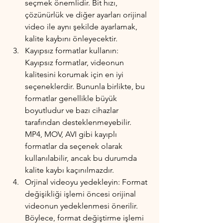
seçmek önemlidir. Bit hızı, 
çözünürlük ve diğer ayarları orijinal 
video ile aynı şekilde ayarlamak, 
kalite kaybını önleyecektir.
Kayıpsız formatlar kullanın: 
Kayıpsız formatlar, videonun 
kalitesini korumak için en iyi 
seçeneklerdir. Bununla birlikte, bu 
formatlar genellikle büyük 
boyutludur ve bazı cihazlar 
tarafından desteklenmeyebilir. 
MP4, MOV, AVI gibi kayıplı 
formatlar da seçenek olarak 
kullanılabilir, ancak bu durumda 
kalite kaybı kaçınılmazdır.
Orjinal videoyu yedekleyin: Format 
değişikliği işlemi öncesi orijinal 
videonun yedeklenmesi önerilir. 
Böylece, format değiştirme işlemi 