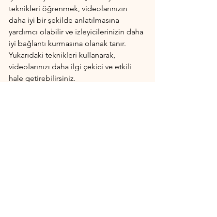
teknikleri öğrenmek, videolarınızın 
daha iyi bir şekilde anlatılmasına 
yardımcı olabilir ve izleyicilerinizin daha 
iyi bağlantı kurmasına olanak tanır. 
Yukarıdaki teknikleri kullanarak, 
videolarınızı daha ilgi çekici ve etkili 
hale getirebilirsiniz.
Video Düzenleme
Hepsini Gör
Son Yazılar