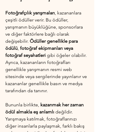
Fotoğrafçılık yarışmaları
, kazananlara 
çeşitli ödüller verir. Bu ödüller, 
yarışmanın büyüklüğüne, sponsorlara 
ve diğer faktörlere bağlı olarak 
değişebilir. 
Ödüller genellikle para 
ödülü
, 
fotoğraf ekipmanları veya 
fotoğraf seyahatleri 
gibi öğeler olabilir. 
Ayrıca, kazananların fotoğrafları 
genellikle yarışmanın resmi web 
sitesinde veya sergilerinde yayınlanır ve 
kazananlar genellikle basın ve medya 
tarafından da tanınır.
Bununla birlikte, 
kazanmak her zaman 
ödül almakla eş anlamlı 
değildir. 
Yarışmaya katılmak, fotoğraflarınızı 
diğer insanlarla paylaşmak, farklı bakış 