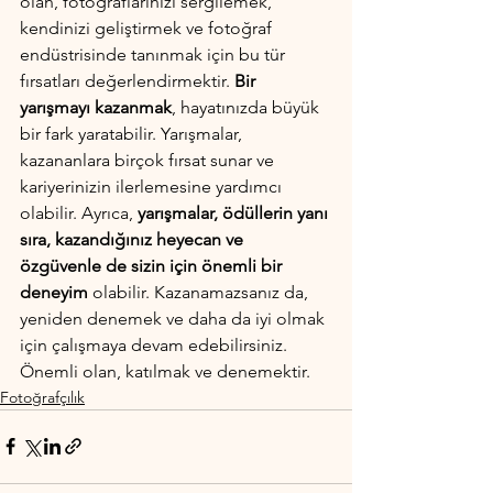
olan, fotoğraflarınızı sergilemek, 
kendinizi geliştirmek ve fotoğraf 
endüstrisinde tanınmak için bu tür 
fırsatları değerlendirmektir. 
Bir 
yarışmayı kazanmak
, hayatınızda büyük 
bir fark yaratabilir. Yarışmalar, 
kazananlara birçok fırsat sunar ve 
kariyerinizin ilerlemesine yardımcı 
olabilir. Ayrıca, 
yarışmalar, ödüllerin yanı 
sıra, kazandığınız heyecan ve 
özgüvenle de sizin için önemli bir 
deneyim
 olabilir. Kazanamazsanız da, 
yeniden denemek ve daha da iyi olmak 
için çalışmaya devam edebilirsiniz. 
Önemli olan, katılmak ve denemektir.
Fotoğrafçılık