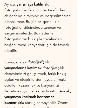
Ayrıca, 
yarışmaya katılmak
, 
fotoğrafınızın farklı jüriler tarafından 
değerlendirilmesine ve beğenilmesine 
olanak tanır. Bu jüriler, genellikle 
fotoğraf endüstrisinde tanınan ve 
saygın isimlerdir. Bu nedenle, 
fotoğrafınızın bu kişiler tarafından 
beğenilmesi, kariyeriniz için de faydalı 
olabilir.
Sonuç olarak, 
fotoğrafçılık 
yarışmalarına katılmak
, fotoğrafçılık 
deneyiminizi geliştirmek, farklı bakış 
açıları ve eleştirilerden faydalanmak, 
ödülleri kazanmak ve kariyerinizi 
ilerletmek için harika bir fırsattır. Ancak
, 
yarışmaya katılmak her zaman 
kazanmakla 
sonuçlanmayabilir. Önemli 