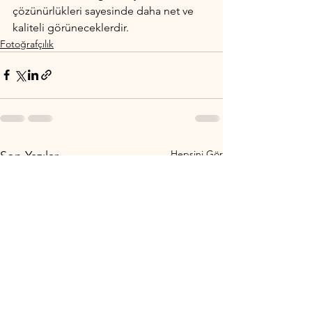
çözünürlükleri sayesinde daha net ve 
kaliteli görüneceklerdir.
Fotoğrafçılık
Hepsini Gör
Son Yazılar