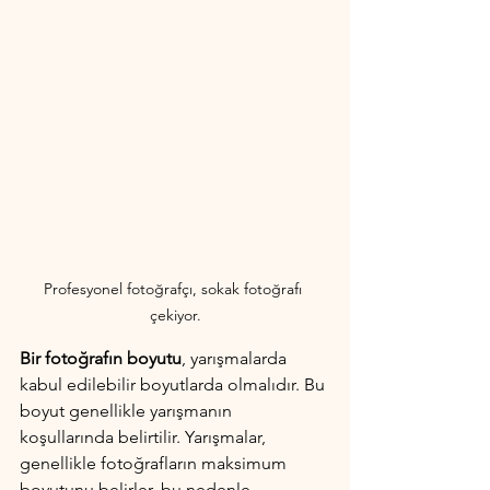
Profesyonel fotoğrafçı, sokak fotoğrafı 
çekiyor.
Bir fotoğrafın boyutu
, yarışmalarda 
kabul edilebilir boyutlarda olmalıdır. Bu 
boyut genellikle yarışmanın 
koşullarında belirtilir. Yarışmalar, 
genellikle fotoğrafların maksimum 
boyutunu belirler, bu nedenle, 