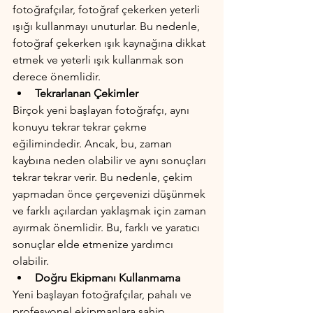
fotoğrafçılar, fotoğraf çekerken yeterli 
ışığı kullanmayı unuturlar. Bu nedenle, 
fotoğraf çekerken ışık kaynağına dikkat 
etmek ve yeterli ışık kullanmak son 
derece önemlidir.
Tekrarlanan Çekimler
Birçok yeni başlayan fotoğrafçı, aynı 
konuyu tekrar tekrar çekme 
eğilimindedir. Ancak, bu, zaman 
kaybına neden olabilir ve aynı sonuçları 
tekrar tekrar verir. Bu nedenle, çekim 
yapmadan önce çerçevenizi düşünmek 
ve farklı açılardan yaklaşmak için zaman 
ayırmak önemlidir. Bu, farklı ve yaratıcı 
sonuçlar elde etmenize yardımcı 
olabilir.
Doğru Ekipmanı Kullanmama
Yeni başlayan fotoğrafçılar, pahalı ve 
profesyonel ekipmanlara sahip 