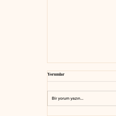
Yorumlar
Bir yorum yazın...
Askerlik için fotoğraf nasıl