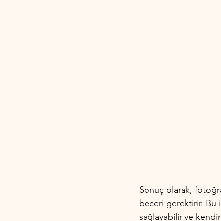
Sonuç olarak, fotoğra
beceri gerektirir. Bu
sağlayabilir ve kendi