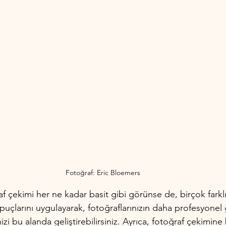
Fotoğraf: Eric Bloemers
f çekimi her ne kadar basit gibi görünse de, birçok farklı
 ipuçlarını uygulayarak, fotoğraflarınızın daha profesyone
nizi bu alanda geliştirebilirsiniz. Ayrıca, fotoğraf çekimin