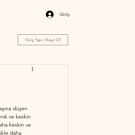
Giriş
Giriş Yap / Kayıt Ol
başına düşen 
anık ve keskin 
aha keskin ve 
ikle daha 