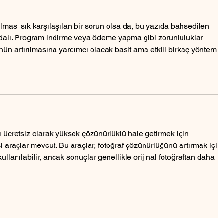
lması sık karşılaşılan bir sorun olsa da, bu yazıda bahsedilen 
ydalı. Program indirme veya ödeme yapma gibi zorunluluklar 
ün artırılmasına yardımcı olacak basit ama etkili birkaç yöntem
 ücretsiz olarak yüksek çözünürlüklü hale getirmek için 
çi araçlar mevcut. Bu araçlar, fotoğraf çözünürlüğünü artırmak içi
kullanılabilir, ancak sonuçlar genellikle orijinal fotoğraftan daha 