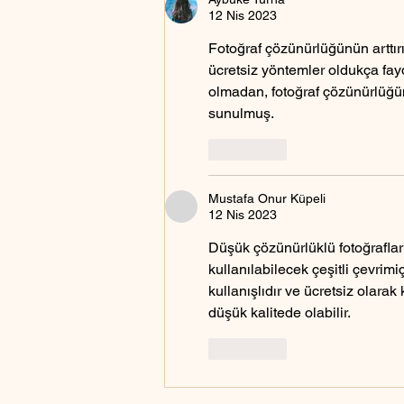
12 Nis 2023
Fotoğraf çözünürlüğünün arttırı
ücretsiz yöntemler oldukça fa
olmadan, fotoğraf çözünürlüğün
sunulmuş.
Beğen
Mustafa Onur Küpeli
12 Nis 2023
Düşük çözünürlüklü fotoğrafları
kullanılabilecek çeşitli çevrimi
kullanışlıdır ve ücretsiz olarak 
düşük kalitede olabilir.
Beğen