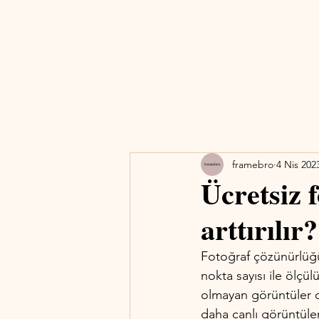
framebro
4 Nis 202
Ücretsiz 
arttırılır?
Fotoğraf çözünürlüğü,
nokta sayısı ile ölçül
olmayan görüntüler o
daha canlı görüntüler