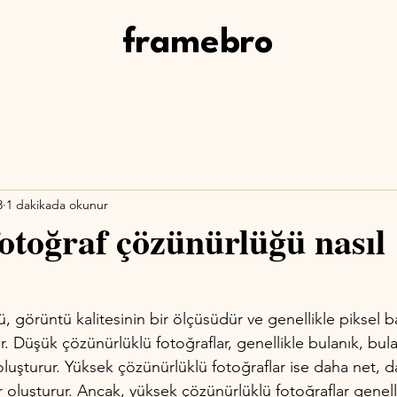
framebro
3
1 dakikada okunur
fotoğraf çözünürlüğü nasıl
 görüntü kalitesinin bir ölçüsüdür ve genellikle piksel 
ür. Düşük çözünürlüklü fotoğraflar, genellikle bulanık, bul
luşturur. Yüksek çözünürlüklü fotoğraflar ise daha net, d
 oluşturur. Ancak, yüksek çözünürlüklü fotoğraflar genell