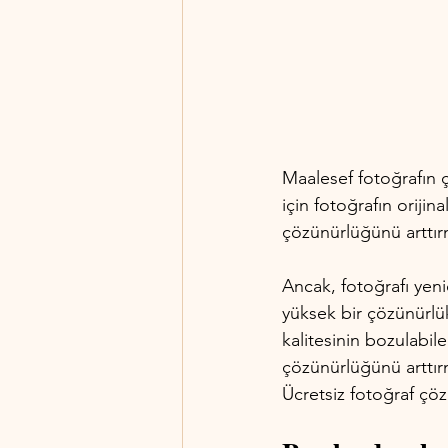
Maalesef fotoğrafın 
için fotoğrafın oriji
çözünürlüğünü arttırm
Ancak, fotoğrafı yen
yüksek bir çözünürlük
kalitesinin bozulabil
çözünürlüğünü arttır
Ücretsiz fotoğraf çöz