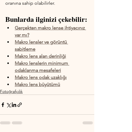
oranına sahip olabilirler.
Bunlarda ilginizi çekebilir:
Gerçekten makro lense ihtiyacınız 
var mı?
Makro lensler ve görüntü 
sabitleme
Makro lens alan derinliği
Makro lenslerin minimum 
odaklanma mesafeleri
Makro lens odak uzaklığı
Makro lens büyütümü
Fotoğrafçılık