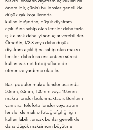
Makro lenslerin diyafram açıklıkları da 
önemlidir, çünkü bu lensler genellikle 
düşük ışık koşullarında 
kullanıldığından, düşük diyafram 
açıklığına sahip olan lensler daha fazla 
ışık alarak daha iyi sonuçlar verebilirler. 
Örneğin, f/2.8 veya daha düşük 
diyafram açıklığına sahip olan makro 
lensler, daha kısa enstantane süresi 
kullanarak net fotoğraflar elde 
etmenize yardımcı olabilir.
Bazı popüler makro lensler arasında 
50mm, 60mm, 100mm veya 105mm 
makro lensler bulunmaktadır. Bunların 
yanı sıra, telefoto lensler veya zoom 
lensler de makro fotoğrafçılığı için 
kullanılabilir, ancak bunlar genellikle 
daha düşük maksimum büyütme 