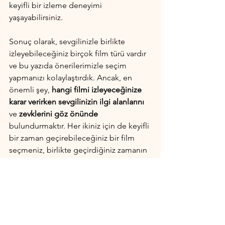
keyifli bir izleme deneyimi 
yaşayabilirsiniz.
Sonuç olarak, sevgilinizle birlikte 
izleyebileceğiniz birçok film türü vardır 
ve bu yazıda önerilerimizle seçim 
yapmanızı kolaylaştırdık. Ancak, en 
önemli şey, 
hangi filmi izleyeceğinize 
karar verirken sevgilinizin ilgi alanlarını
ve 
zevklerini göz önünde
bulundurmaktır. Her ikiniz için de keyifli 
bir zaman geçirebileceğiniz bir film 
seçmeniz, birlikte geçirdiğiniz zamanın 
daha anlamlı ve eğlenceli olmasını 
sağlayacaktır.
Sinema & TV