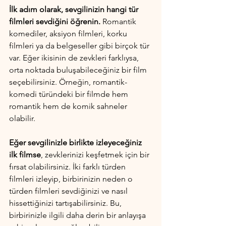
İlk adım olarak, sevgilinizin hangi tür 
filmleri sevdiğini öğrenin.
 Romantik 
komediler, aksiyon filmleri, korku 
filmleri ya da belgeseller gibi birçok tür 
var. Eğer ikisinin de zevkleri farklıysa, 
orta noktada buluşabileceğiniz bir film 
seçebilirsiniz. Örneğin, romantik-
komedi türündeki bir filmde hem 
romantik hem de komik sahneler 
olabilir.
Eğer sevgilinizle birlikte izleyeceğiniz 
ilk filmse
, zevklerinizi keşfetmek için bir 
fırsat olabilirsiniz. İki farklı türden 
filmleri izleyip, birbirinizin neden o 
türden filmleri sevdiğinizi ve nasıl 
hissettiğinizi tartışabilirsiniz. Bu, 
birbirinizle ilgili daha derin bir anlayışa 