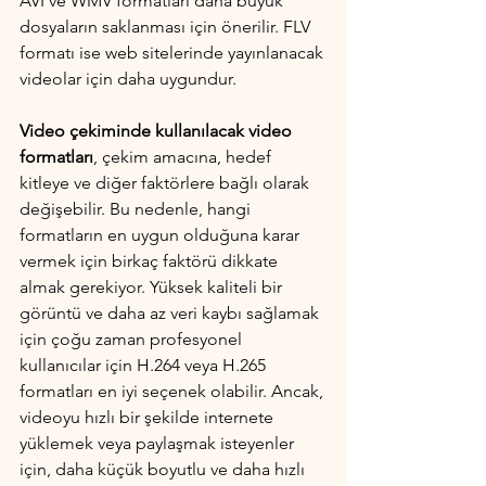
AVI ve WMV formatları daha büyük 
dosyaların saklanması için önerilir. FLV 
formatı ise web sitelerinde yayınlanacak 
videolar için daha uygundur.
Video çekiminde kullanılacak video 
formatları
, çekim amacına, hedef 
kitleye ve diğer faktörlere bağlı olarak 
değişebilir. Bu nedenle, hangi 
formatların en uygun olduğuna karar 
vermek için birkaç faktörü dikkate 
almak gerekiyor. Yüksek kaliteli bir 
görüntü ve daha az veri kaybı sağlamak 
için çoğu zaman profesyonel 
kullanıcılar için H.264 veya H.265 
formatları en iyi seçenek olabilir. Ancak, 
videoyu hızlı bir şekilde internete 
yüklemek veya paylaşmak isteyenler 
için, daha küçük boyutlu ve daha hızlı 