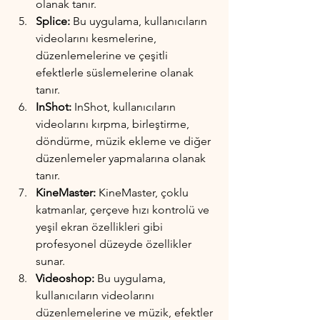
olanak tanır.
Splice:
 Bu uygulama, kullanıcıların 
videolarını kesmelerine, 
düzenlemelerine ve çeşitli 
efektlerle süslemelerine olanak 
tanır.
InShot:
 InShot, kullanıcıların 
videolarını kırpma, birleştirme, 
döndürme, müzik ekleme ve diğer 
düzenlemeler yapmalarına olanak 
tanır.
KineMaster:
 KineMaster, çoklu 
katmanlar, çerçeve hızı kontrolü ve 
yeşil ekran özellikleri gibi 
profesyonel düzeyde özellikler 
sunar.
Videoshop:
 Bu uygulama, 
kullanıcıların videolarını 
düzenlemelerine ve müzik, efektler 