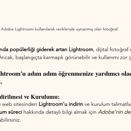
Adobe Lightroom kullanılarak renkleriyle oynanmış olan fotoğraf.
ında popülerliği giderek artan Lightroom
, dijital fotoğra
Ancak, başlangıçta karmaşık görünebilir ve kullanımı zor ge
ghtroom'u adım adım öğrenmenize yardımcı olac
.
ndirilmesi ve Kurulumu:
 web sitesinden 
Lightroom'u indirin
 ve kurulum talimatla
um süreci 
hakkında detaylı bilgi almak için 
Adobe'nin de
bilirsiniz.