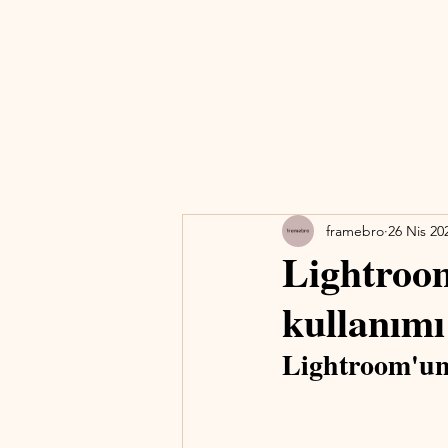
framebro
26 Nis 20
Lightroom
kullanımı
Lightroom'un