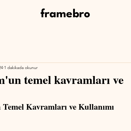
framebro
24
1 dakikada okunur
'un temel kavramları ve
 Temel Kavramları ve Kullanımı